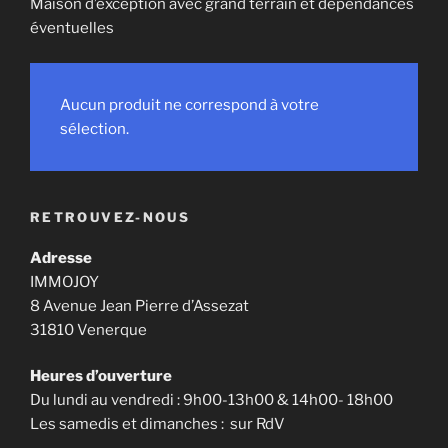
Maison d’exception avec grand terrain et dépendances
éventuelles
Aucun produit ne correspond à votre
sélection.
RETROUVEZ-NOUS
Adresse
IMMOJOY
8 Avenue Jean Pierre d’Assezat
31810 Venerque
Heures d’ouverture
Du lundi au vendredi : 9h00-13h00 & 14h00- 18h00
Les samedis et dimanches : sur RdV