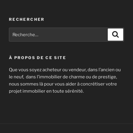
RECHERCHER
Recherche
Recher
pour
:
À PROPOS DE CE SITE
Que vous soyez acheteur ou vendeur, dans l’ancien ou
le neuf, dans l’immobilier de charme ou de prestige,
nous sommes là pour vous aider à concrétiser votre
projet immobilier en toute sérénité.