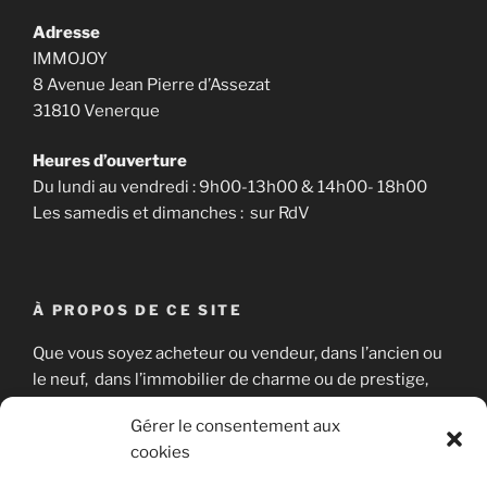
Adresse
IMMOJOY
8 Avenue Jean Pierre d’Assezat
31810 Venerque
Heures d’ouverture
Du lundi au vendredi : 9h00-13h00 & 14h00- 18h00
Les samedis et dimanches : sur RdV
À PROPOS DE CE SITE
Que vous soyez acheteur ou vendeur, dans l’ancien ou
le neuf, dans l’immobilier de charme ou de prestige,
nous sommes là pour vous aider à concrétiser votre
Gérer le consentement aux
projet immobilier en toute sérénité.
cookies