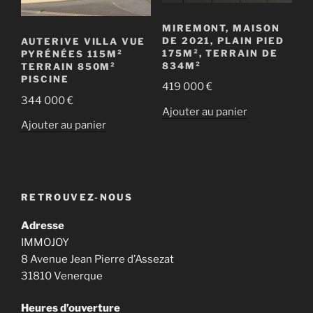
MIREMONT, MAISON
DE 2021, PLAIN PIED
AUTERIVE VILLA VUE
175M², TERRAIN DE
PYRÉNÉES 115M²
834M²
TERRAIN 850M²
PISCINE
419 000
€
344 000
€
Ajouter au panier
Ajouter au panier
RETROUVEZ-NOUS
Adresse
IMMOJOY
8 Avenue Jean Pierre d’Assezat
31810 Venerque
Heures d’ouverture