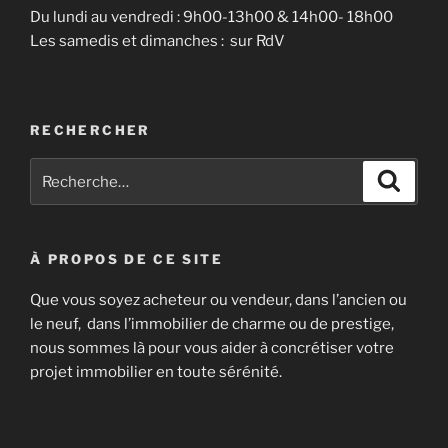
Du lundi au vendredi : 9h00-13h00 & 14h00- 18h00
Les samedis et dimanches : sur RdV
RECHERCHER
Recherche
Recher
pour
:
À PROPOS DE CE SITE
Que vous soyez acheteur ou vendeur, dans l’ancien ou
le neuf, dans l’immobilier de charme ou de prestige,
nous sommes là pour vous aider à concrétiser votre
projet immobilier en toute sérénité.