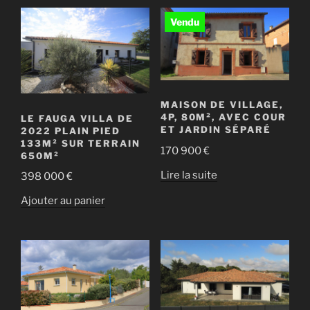
MAISON DE VILLAGE,
4P, 80M², AVEC COUR
LE FAUGA VILLA DE
ET JARDIN SÉPARÉ
2022 PLAIN PIED
133M² SUR TERRAIN
170 900
€
650M²
Lire la suite
398 000
€
Ajouter au panier