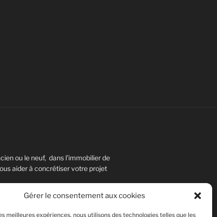
ien ou le neuf, dans l’immobilier de
us aider à concrétiser votre projet
Gérer le consentement aux cookies
les meilleures expériences, nous utilisons des technologies telles que les