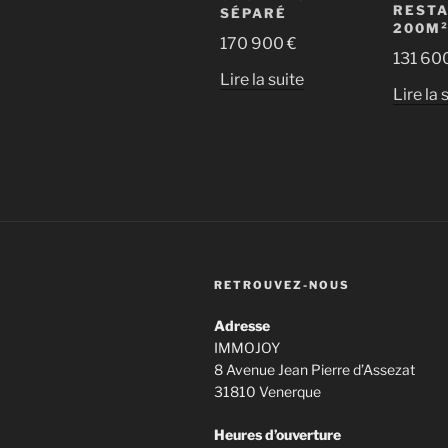
RESTA
SÉPARÉ
200M
170 900
€
131 60
Lire la suite
Lire la 
RETROUVEZ-NOUS
Adresse
IMMOJOY
8 Avenue Jean Pierre d’Assezat
31810 Venerque
Heures d’ouverture