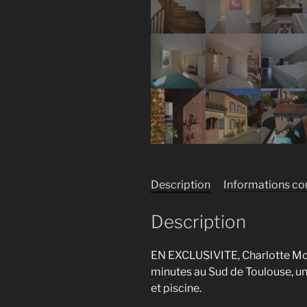
Description
Informations c
Description
EN EXCLUSIVITE, Charlotte Mon
minutes au Sud de Toulouse, un
et piscine.