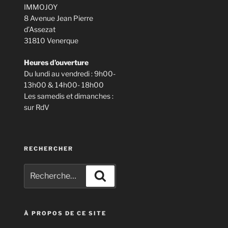
IMMOJOY
8 Avenue Jean Pierre
d’Assezat
31810 Venerque
Heures d’ouverture
Du lundi au vendredi : 9h00-
13h00 & 14h00- 18h00
Les samedis et dimanches :
sur RdV
RECHERCHER
Recherche
Recherche
pour
:
À PROPOS DE CE SITE