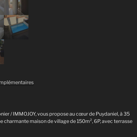
omplémentaires
ier / IMMOJOY, vous propose au cœur de Puydaniel, à 35
e charmante maison de village de 150m², 6P, avec terrasse