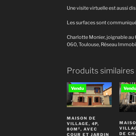
Une visite virtuelle est aussi 
Les surfaces sont communiquées
Charlotte Monier, joignable au
060, Toulouse, Réseau Immobi
Produits similaires
MAISON DE
MAISO
VILLAGE, 4P,
VILLA
80M², AVEC
DE CH
COUR ET JARDIN