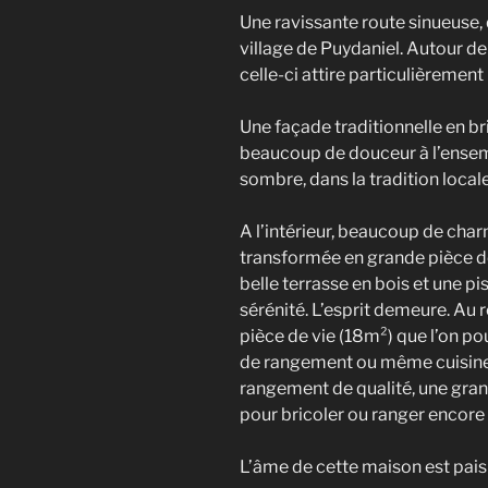
Une ravissante route sinueuse, 
village de Puydaniel. Autour de
celle-ci attire particulièrement 
Une façade traditionnelle en bri
beaucoup de douceur à l’ensemb
sombre, dans la tradition locale
A l’intérieur, beaucoup de char
transformée en grande pièce de
belle terrasse en bois et une pi
sérénité. L’esprit demeure. Au 
pièce de vie (18m²) que l’on po
de rangement ou même cuisine. 
rangement de qualité, une gran
pour bricoler ou ranger encore 
L’âme de cette maison est paisib