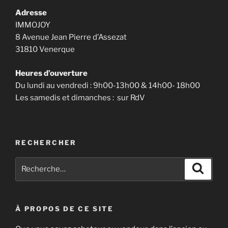
Adresse
IMMOJOY
8 Avenue Jean Pierre d’Assezat
31810 Venerque
Heures d’ouverture
Du lundi au vendredi : 9h00-13h00 & 14h00- 18h00
Les samedis et dimanches : sur RdV
RECHERCHER
Recherche
Recher
pour
:
À PROPOS DE CE SITE